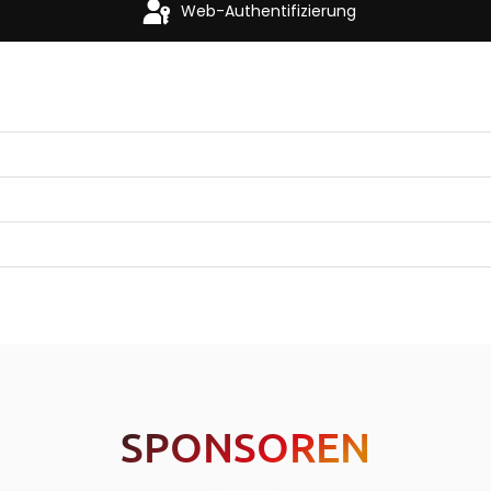
Web-Authentifizierung
SPONSOREN