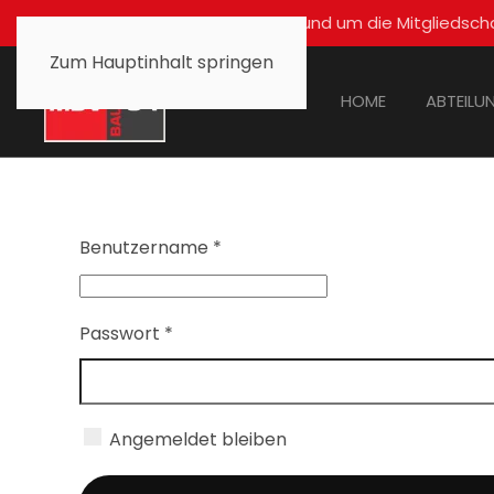
Für alle Fragen rund um die Mitglied
Zum Hauptinhalt springen
HOME
ABTEILU
Benutzername
*
Passwort
*
Angemeldet bleiben