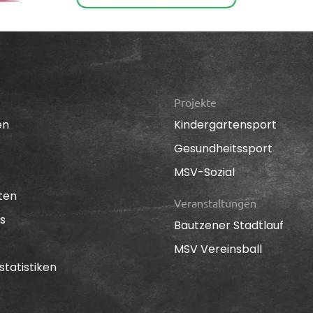
Projekte
en
Kindergartensport
Gesundheitssport
MSV-Sozial
ten
Veranstaltungen
s
Bautzener Stadtlauf
MSV Vereinsball
statistiken