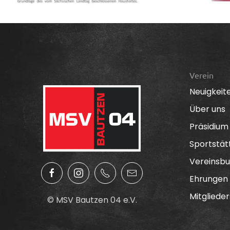
Verein
Neuigkeit
Über uns
Präsidium
Sportstät
Vereinsbu
Ehrungen
Mitglieder
© MSV Bautzen 04 e.V.