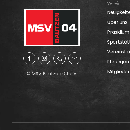
Verein
Neuigkeit
Über uns
Präsidium
Sportstät
Vereinsbu
Ehrungen
Mitglieder
© MSV Bautzen 04 e.V.