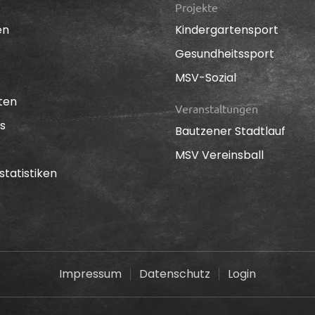
Projekte
en
Kindergartensport
Gesundheitssport
MSV-Sozial
ten
Veranstaltungen
s
Bautzener Stadtlauf
MSV Vereinsball
statistiken
Impressum
Datenschutz
Login