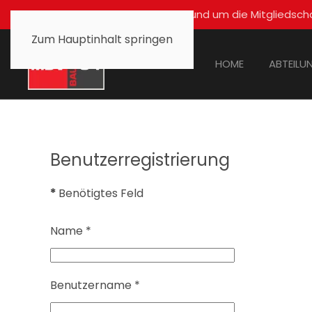
Für alle Fragen rund um die Mitglied
Zum Hauptinhalt springen
HOME
ABTEILU
Benutzerregistrierung
*
Benötigtes Feld
Name
*
Benutzername
*