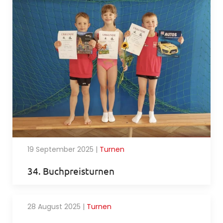
19 September 2025
|
Turnen
34. Buchpreisturnen
28 August 2025
|
Turnen