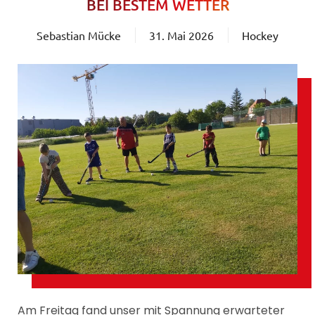
BEI BESTEM WETTER
Sebastian Mücke
31. Mai 2026
Hockey
Am Freitag fand unser mit Spannung erwarteter