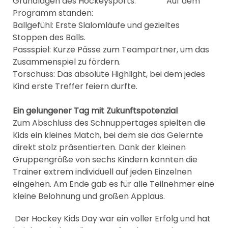
Grundlagen des Hockeysports. Auf dem
Programm standen:
Ballgefühl: Erste Slalomläufe und gezieltes
Stoppen des Balls.
Passspiel: Kurze Pässe zum Teampartner, um das
Zusammenspiel zu fördern.
Torschuss: Das absolute Highlight, bei dem jedes
Kind erste Treffer feiern durfte.
Ein gelungener Tag mit Zukunftspotenzial
Zum Abschluss des Schnuppertages spielten die
Kids ein kleines Match, bei dem sie das Gelernte
direkt stolz präsentierten. Dank der kleinen
Gruppengröße von sechs Kindern konnten die
Trainer extrem individuell auf jeden Einzelnen
eingehen. Am Ende gab es für alle Teilnehmer eine
kleine Belohnung und großen Applaus.
Der Hockey Kids Day war ein voller Erfolg und hat