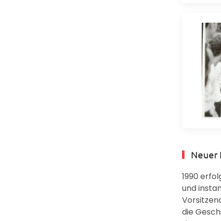
Neuer 
1990 erfol
und instan
Vorsitzen
die Gesch