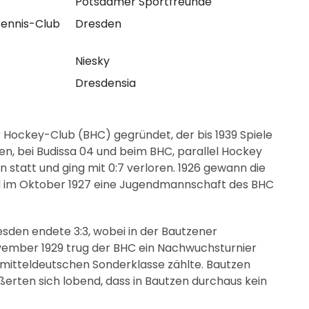
Potsdamer Sportfreunde
ennis-Club
Dresden
Niesky
Dresdensia
 Hockey-Club (BHC) gegründet, der bis 1939 Spiele
inen, bei Budissa 04 und beim BHC, parallel Hockey
 statt und ging mit 0:7 verloren. 1926 gewann die
nd im Oktober 1927 eine Jugendmannschaft des BHC
esden endete 3:3, wobei in der Bautzener
ovember 1929 trug der BHC ein Nachwuchsturnier
mitteldeutschen Sonderklasse zählte. Bautzen
erten sich lobend, dass in Bautzen durchaus kein