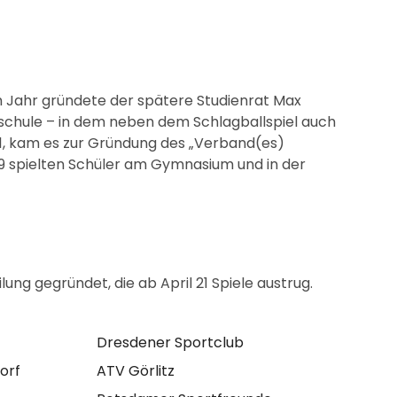
em Jahr gründete der spätere Studienrat Max
schule – in dem neben dem Schlagballspiel auch
911, kam es zur Gründung des „Verband(es)
19 spielten Schüler am Gymnasium und in der
ng gegründet, die ab April 21 Spiele austrug.
Dresdener Sportclub
orf
ATV Görlitz