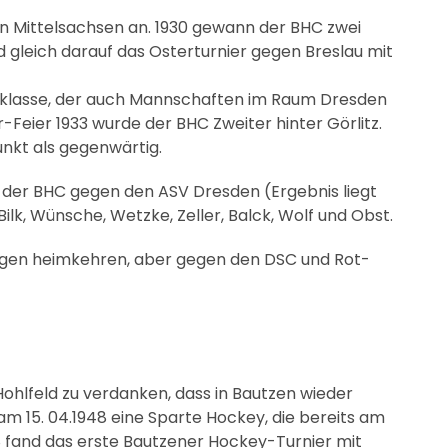
von Mittelsachsen an. 1930 gewann der BHC zwei
gleich darauf das Osterturnier gegen Breslau mit
isklasse, der auch Mannschaften im Raum Dresden
r-Feier 1933 wurde der BHC Zweiter hinter Görlitz.
unkt als gegenwärtig.
te der BHC gegen den ASV Dresden (Ergebnis liegt
Bilk, Wünsche, Wetzke, Zeller, Balck, Wolf und Obst.
agen heimkehren, aber gegen den DSC und Rot-
hlfeld zu verdanken, dass in Bautzen wieder
m 15. 04.1948 eine Sparte Hockey, die bereits am
48 fand das erste Bautzener Hockey-Turnier mit