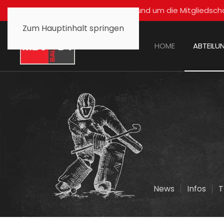
Für alle Fragen rund um die Mitglied
Zum Hauptinhalt springen
HOME
ABTEILU
News
Infos
T