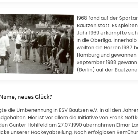
1968 fand auf der Sporta
Bautzen statt. Es spielte
Jahr 1969 erkämpfte sich
in die Oberliga. Innerha
weilten die Herren 1987 
Hamburg und gewannen den
September 1988 gewann d
(Berlin) auf der Bautzener
Name, neues Glück?
gte die Umbenennung in ESV Bautzen e.V. In all den Jahren
dgehalten. Hier ist vor allem die Initiative von Frank N
den Günter Hohlfeld am 27.07.1990 übernahmen Elmar Ladu
icke unserer Hockeyabteilung. Nach erfolglosen Bemüh