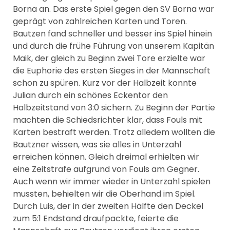
Borna an. Das erste Spiel gegen den SV Borna war
geprägt von zahlreichen Karten und Toren.
Bautzen fand schneller und besser ins Spiel hinein
und durch die frühe Führung von unserem Kapitän
Maik, der gleich zu Beginn zwei Tore erzielte war
die Euphorie des ersten Sieges in der Mannschaft
schon zu spüren. Kurz vor der Halbzeit konnte
Julian durch ein schönes Eckentor den
Halbzeitstand von 3:0 sichern. Zu Beginn der Partie
machten die Schiedsrichter klar, dass Fouls mit
Karten bestraft werden. Trotz alledem wollten die
Bautzner wissen, was sie alles in Unterzahl
erreichen können. Gleich dreimal erhielten wir
eine Zeitstrafe aufgrund von Fouls am Gegner.
Auch wenn wir immer wieder in Unterzahl spielen
mussten, behielten wir die Oberhand im Spiel.
Durch Luis, der in der zweiten Hälfte den Deckel
zum 5:1 Endstand draufpackte, feierte die