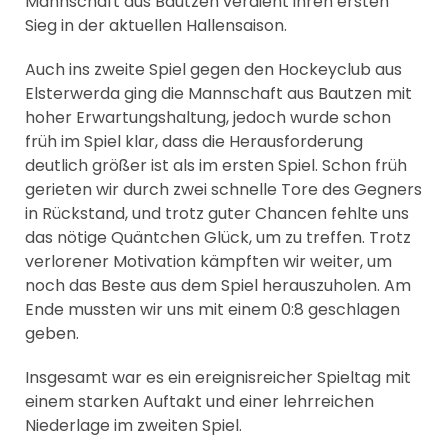
Mannschaft aus Bautzen verdient ihren ersten
Sieg in der aktuellen Hallensaison.
Auch ins zweite Spiel gegen den Hockeyclub aus
Elsterwerda ging die Mannschaft aus Bautzen mit
hoher Erwartungshaltung, jedoch wurde schon
früh im Spiel klar, dass die Herausforderung
deutlich größer ist als im ersten Spiel. Schon früh
gerieten wir durch zwei schnelle Tore des Gegners
in Rückstand, und trotz guter Chancen fehlte uns
das nötige Quäntchen Glück, um zu treffen. Trotz
verlorener Motivation kämpften wir weiter, um
noch das Beste aus dem Spiel herauszuholen. Am
Ende mussten wir uns mit einem 0:8 geschlagen
geben.
Insgesamt war es ein ereignisreicher Spieltag mit
einem starken Auftakt und einer lehrreichen
Niederlage im zweiten Spiel.