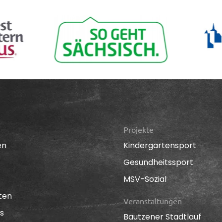
Projekte
en
Kindergartensport
Gesundheitssport
MSV-Sozial
ten
Veranstaltungen
s
Bautzener Stadtlauf