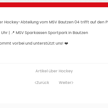
 Hockey-Abteilung vom MSV Bautzen 04 trifft auf den Pil
:00 Uhr | 📍 MSV Sparkassen Sportpark in Bautzen
– kommt vorbei und unterstützt uns! ❤️
Artikel über Hockey
Zurück
Weiter