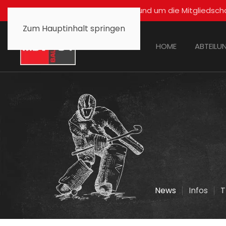
Für alle Fragen rund um die Mitglied
Zum Hauptinhalt springen
HOME
ABTEILU
News
Infos
T