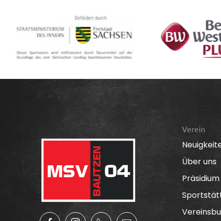
Verein
Neuigkeit
Über uns
Präsidium
Sportstät
Vereinsbu