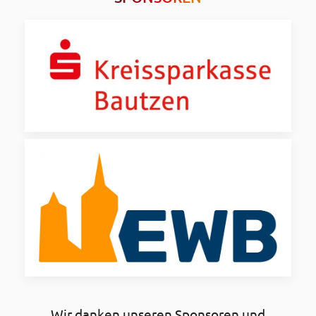
Wir danken unseren Sponsoren und