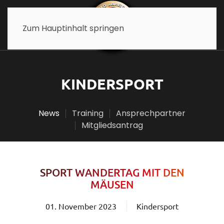
Zum Hauptinhalt springen
KINDERSPORT
News
Training
Ansprechpartner
Mitgliedsantrag
SPORT WANDERTAG MIT DEN
MÄUSEN
01. November 2023
Kindersport