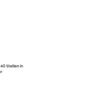
40 Stellen in
er