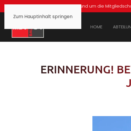
Für alle Fragen rund um die Mitglied
Zum Hauptinhalt springen
HOME
ABTEILU
ERINNERUNG! BEW