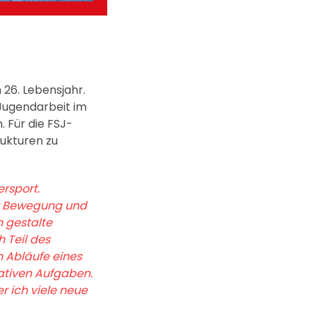
 26. Lebensjahr.
 Jugendarbeit im
 Für die FSJ-
rukturen zu
rsport.
für Bewegung und
h gestalte
 Teil des
 Abläufe eines
rativen Aufgaben.
r ich viele neue