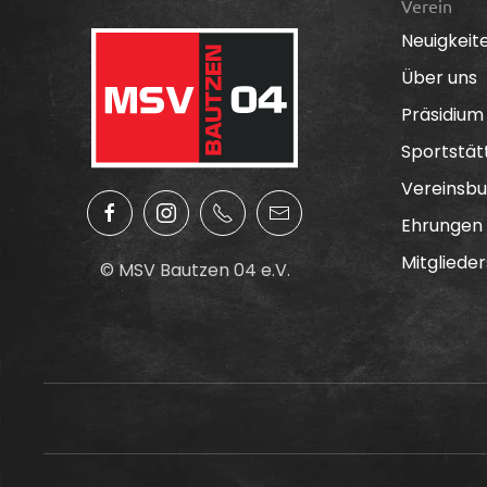
Verein
Neuigkeit
Über uns
Präsidium
Sportstät
Vereinsbu
Ehrungen
Mitglieder
© MSV Bautzen 04 e.V.