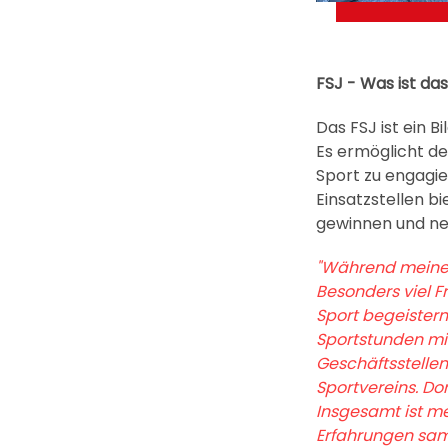
FSJ - Was ist das
Das FSJ ist ein 
Es ermöglicht de
Sport zu engagie
Einsatzstellen b
gewinnen und ne
"Während meines 
Besonders viel F
Sport begeistern
Sportstunden mit
Geschäftsstelle
Sportvereins. Do
Insgesamt ist me
Erfahrungen sam