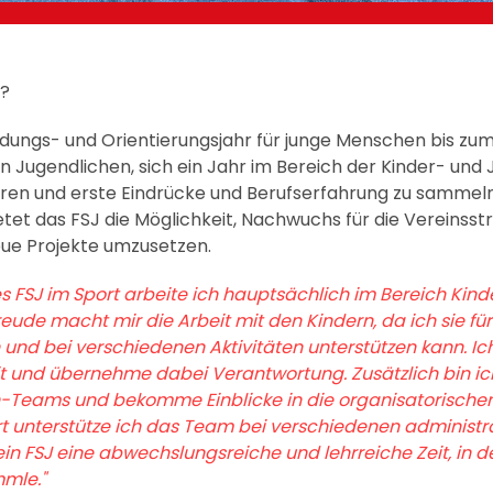
?
Bildungs- und Orientierungsjahr für junge Menschen bis zum
n Jugendlichen, sich ein Jahr im Bereich der Kinder- und
ren und erste Eindrücke und Berufserfahrung zu sammeln.
ietet das FSJ die Möglichkeit, Nachwuchs für die Vereinsst
ue Projekte umzusetzen.
FSJ im Sport arbeite ich hauptsächlich im Bereich Kinde
reude macht mir die Arbeit mit den Kindern, da ich sie 
 und bei verschiedenen Aktivitäten unterstützen kann. Ic
 und übernehme dabei Verantwortung. Zusätzlich bin ich
n-Teams und bekomme Einblicke in die organisatorischen
rt unterstütze ich das Team bei verschiedenen administ
in FSJ eine abwechslungsreiche und lehrreiche Zeit, in de
mle."