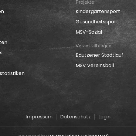
Projekte
en
Kindergartensport
Gesundheitssport
MSV-Sozial
ten
Veranstaltungen
s
Bautzener Stadtlauf
MSV Vereinsball
statistiken
Impressum
Datenschutz
Login