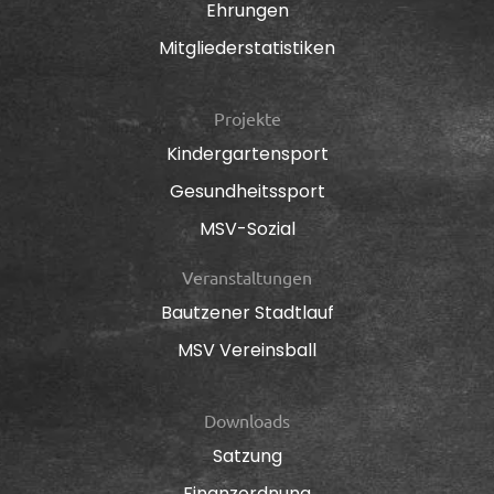
Ehrungen
Mitgliederstatistiken
Projekte
Kindergartensport
Gesundheitssport
MSV-Sozial
Veranstaltungen
Bautzener Stadtlauf
MSV Vereinsball
Downloads
Satzung
Finanzordnung