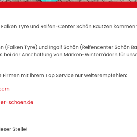
 Falken Tyre und Reifen-Center Schön Bautzen kommen w
n (Falken Tyre) und Ingolf Schön (Reifencenter Schön B
ns bei der Anschaffung von Marken-Winterrädern für uns
e Firmen mit ihrem Top Service nur weiterempfehlen:
.com
ter-schoen.de
eser Stelle!