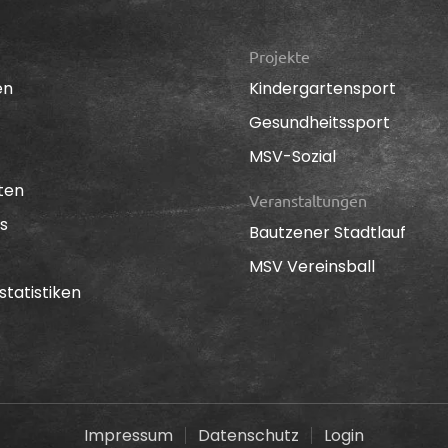
Projekte
en
Kindergartensport
Gesundheitssport
MSV-Sozial
ten
Veranstaltungen
s
Bautzener Stadtlauf
MSV Vereinsball
statistiken
Impressum
Datenschutz
Login