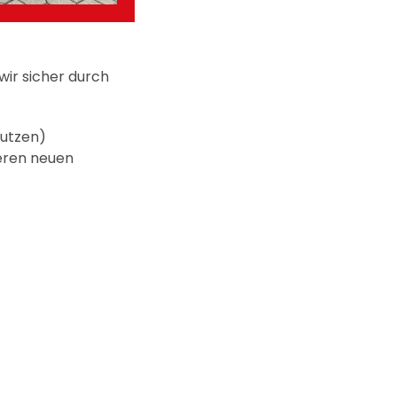
ir sicher durch
autzen)
eren neuen