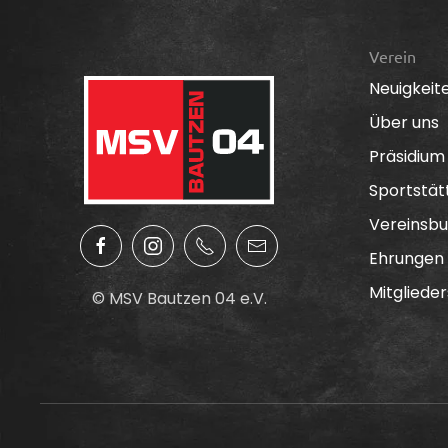
Verein
Neuigkeit
Über uns
Präsidium
Sportstät
Vereinsbu
Ehrungen
Mitglieder
© MSV Bautzen 04 e.V.