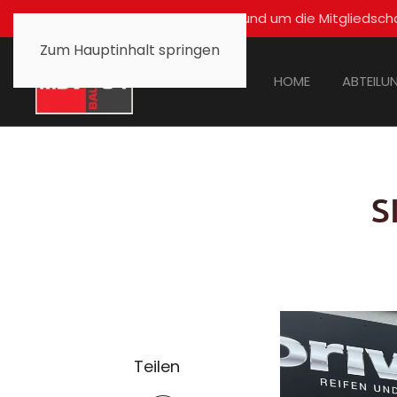
Für alle Fragen rund um die Mitglied
Zum Hauptinhalt springen
HOME
ABTEILU
S
Teilen