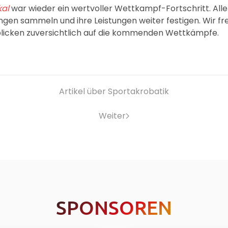
al
war wieder ein wertvoller Wettkampf-Fortschritt. All
ngen sammeln und ihre Leistungen weiter festigen. Wir fr
blicken zuversichtlich auf die kommenden Wettkämpfe.
Artikel über Sportakrobatik
Weiter
SPONSOREN