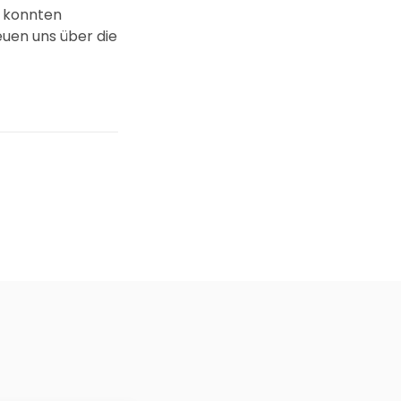
e konnten
euen uns über die