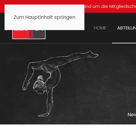
Für alle Fragen rund um die Mitglied
Zum Hauptinhalt springen
HOME
ABTEILU
Ne