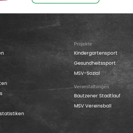
Projekte
en
Kindergartensport
Gesundheitssport
MSV-Sozial
ten
Veranstaltungen
s
Bautzener Stadtlauf
MSV Vereinsball
statistiken