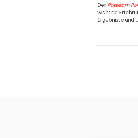
Der
Potsdam Pok
wichtige Erfahru
Ergebnisse und 