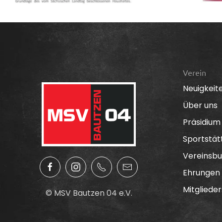
Verein
Neuigkeit
Über uns
Präsidium
Sportstät
Vereinsbu
Ehrungen
Mitglieder
© MSV Bautzen 04 e.V.