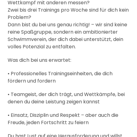
Wettkampf mit anderen messen?
Zwei bis drei Trainings pro Woche sind für dich kein
Problem?
Dann bist du bei uns genau richtig! – wir sind keine
reine Spaßgruppe, sondern ein ambitionierter
Schwimmverein, der dich dabei unterstützt, dein
volles Potenzial zu entfalten.
Was dich bei uns erwartet:
• Professionelles Trainingseinheiten, die dich
fördern und fordern
• Teamgeist, der dich trägt, und Wettkämpfe, bei
denen du deine Leistung zeigen kannst
• Einsatz, Disziplin und Respekt – aber auch die
Freude, jeden Fortschritt zu feiern
Du hast Lust auf eine Herausforderung und willst