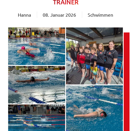
TRAINER
Hanna
08. Januar 2026
Schwimmen