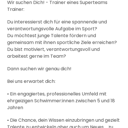
Wir suchen Dich! - Trainer eines Superteams
Trainer:
Du interessierst dich für eine spannende und
verantwortungsvolle Aufgabe im Sport?
Du möchtest junge Talente fördern und
gemeinsam mit ihnen sportliche Ziele erreichen?
Du bist motiviert, verantwortungsvoll und
arbeitest gerne im Team?
Dann suchen wir genau dich!
Bei uns erwartet dich:
• Ein engagiertes, professionelles Umfeld mit
ehrgeizigen Schwimmer:innen zwischen 5 und 18
Jahren
• Die Chance, dein Wissen einzubringen und gezielt
Talente zu entwickeln aber auch um Neues zu