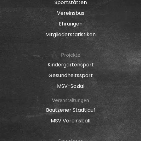
Sportstätten
Vereinsbus
Ehrungen
Mitgliederstatistiken
Projekte
Kindergartensport
Gesundheitssport
MSV-Sozial
Veranstaltungen
Bautzener Stadtlauf
MSV Vereinsball
Downloads