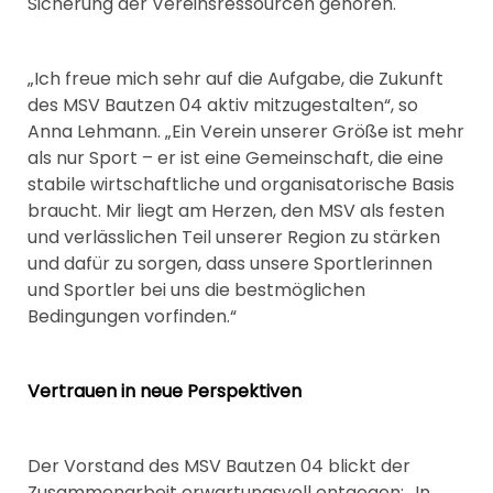
Sicherung der Vereinsressourcen gehören.
„Ich freue mich sehr auf die Aufgabe, die Zukunft
des MSV Bautzen 04 aktiv mitzugestalten“, so
Anna Lehmann. „Ein Verein unserer Größe ist mehr
als nur Sport – er ist eine Gemeinschaft, die eine
stabile wirtschaftliche und organisatorische Basis
braucht. Mir liegt am Herzen, den MSV als festen
und verlässlichen Teil unserer Region zu stärken
und dafür zu sorgen, dass unsere Sportlerinnen
und Sportler bei uns die bestmöglichen
Bedingungen vorfinden.“
Vertrauen in neue Perspektiven
Der Vorstand des MSV Bautzen 04 blickt der
Zusammenarbeit erwartungsvoll entgegen:
„In