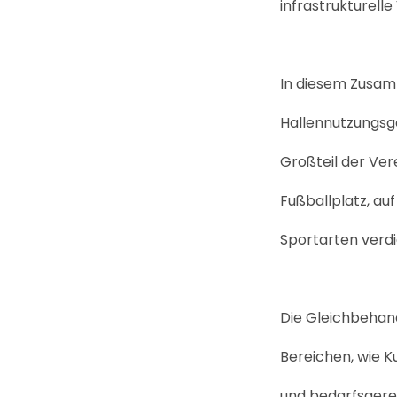
infrastrukturelle
In diesem Zusam
Hallennutzungsge
Großteil der Ver
Fußballplatz, au
Sportarten verdi
Die Gleichbehand
Bereichen, wie Kul
und bedarfsgere