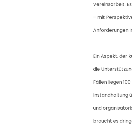
Vereinsarbeit. E
– mit Perspekti
Anforderungen i
Ein Aspekt, der k
die Unterstützu
Fällen liegen 10
Instandhaltung ü
und organisatoris
braucht es dring