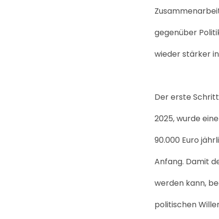
Zusammenarbeit i
gegenüber Polit
wieder stärker i
Der erste Schrit
2025, wurde ein
90.000 Euro jährl
Anfang. Damit de
werden kann, bed
politischen Will