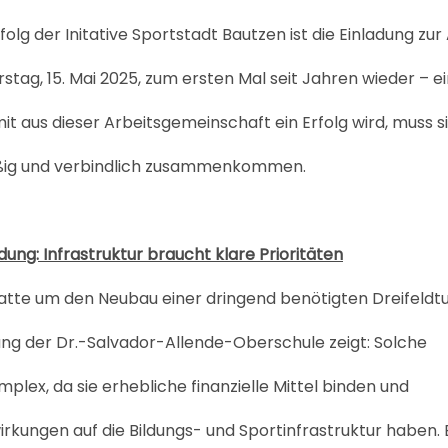
folg der Initative Sportstadt Bautzen ist die Einladung zur
tag, 15. Mai 2025, zum ersten Mal seit Jahren wieder – e
it aus dieser Arbeitsgemeinschaft ein Erfolg wird, muss s
äßig und verbindlich zusammenkommen.
dung: Infrastruktur braucht klare Prioritäten
atte um den Neubau einer dringend benötigten Dreifeldtu
ung der Dr.-Salvador-Allende-Oberschule zeigt: Solche
plex, da sie erhebliche finanzielle Mittel binden und
wirkungen auf die Bildungs- und Sportinfrastruktur haben. 