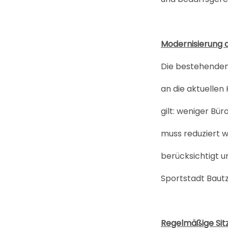
Modernisierung d
Die bestehenden 
an die aktuellen
gilt: weniger Bü
muss reduziert w
berücksichtigt 
Sportstadt Bautz
Regelmäßige Sit