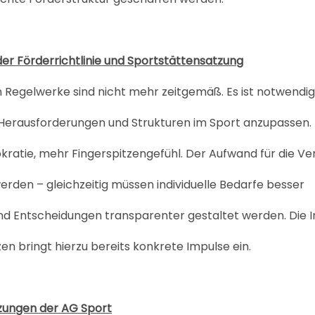
er Förderrichtlinie und Sportstättensatzung
Regelwerke sind nicht mehr zeitgemäß. Es ist notwendig,
 Herausforderungen und Strukturen im Sport anzupassen.
rokratie, mehr Fingerspitzengefühl. Der Aufwand für die Ve
erden – gleichzeitig müssen individuelle Bedarfe besser
und Entscheidungen transparenter gestaltet werden. Die In
en bringt hierzu bereits konkrete Impulse ein.
zungen der AG Sport