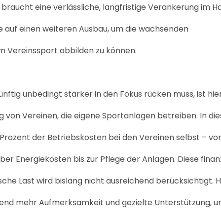
s braucht eine verlässliche, langfristige Verankerung im H
ve auf einen weiteren Ausbau, um die wachsenden
m Vereinssport abbilden zu können.
ünftig unbedingt stärker in den Fokus rücken muss, ist hie
ng von Vereinen, die eigene Sportanlagen betreiben. In di
0 Prozent der Betriebskosten bei den Vereinen selbst – vo
ber Energiekosten bis zur Pflege der Anlagen. Diese finanz
che Last wird bislang nicht ausreichend berücksichtigt. H
end mehr Aufmerksamkeit und gezielte Unterstützung, u