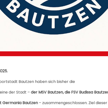
2025.
 Sportstadt Bautzen haben sich bisher die
eine der Stadt –
der MSV Bautzen, die FSV Budissa Bautze
st Germania Bautzen
– zusammengeschlossen. Ziel dieser