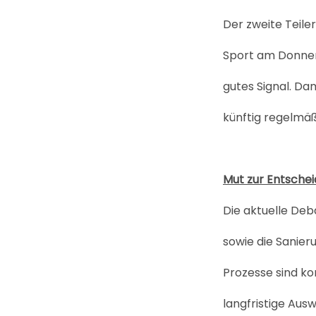
Der zweite Teiler
Sport am Donners
gutes Signal. Dam
künftig regelm
Mut zur Entschei
Die aktuelle Deb
sowie die Sanier
Prozesse sind kom
langfristige Aus