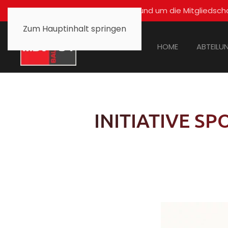
Für alle Fragen rund um die Mitglied
Zum Hauptinhalt springen
HOME
ABTEILU
INITIATIVE S