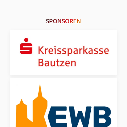
SPONSOREN